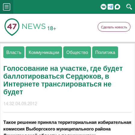
18+
Сделать новость
Власть
Коммуникации
Общество
Политика
Голосование на участке, где будет
баллотироваться Сердюков, в
Интернете транслироваться не
будет
14:32 04.09.2012
Такое решение приняла территориальная избирательная
комиссия Выборгского муниципального района