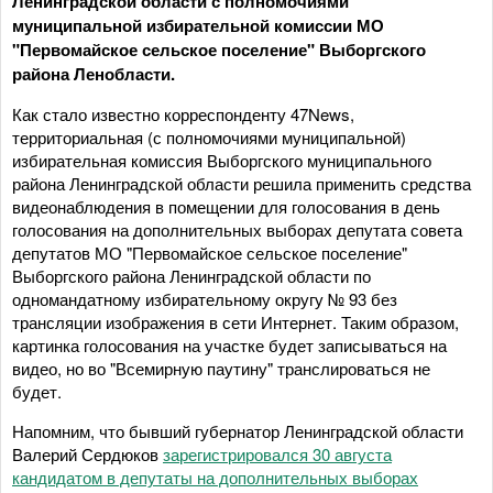
Ленинградской области с полномочиями
муниципальной избирательной комиссии МО
"Первомайское сельское поселение" Выборгского
района Ленобласти.
Как стало известно корреспонденту 47News,
территориальная (с полномочиями муниципальной)
избирательная комиссия Выборгского муниципального
района Ленинградской области решила применить средства
видеонаблюдения в помещении для голосования в день
голосования на дополнительных выборах депутата совета
депутатов МО "Первомайское сельское поселение"
Выборгского района Ленинградской области по
одномандатному избирательному округу № 93 без
трансляции изображения в сети Интернет. Таким образом,
картинка голосования на участке будет записываться на
видео, но во "Всемирную паутину" транслироваться не
будет.
Напомним, что бывший губернатор Ленинградской области
Валерий Сердюков
зарегистрировался 30 августа
кандидатом в депутаты на дополнительных выборах