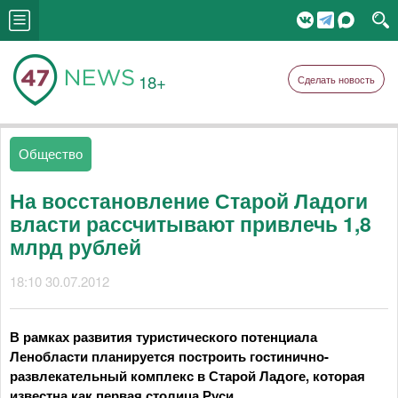
18+
Сделать новость
Общество
На восстановление Старой Ладоги
власти рассчитывают привлечь 1,8
млрд рублей
18:10 30.07.2012
В рамках развития туристического потенциала
Ленобласти планируется построить гостинично-
развлекательный комплекс в Старой Ладоге, которая
известна как первая столица Руси.