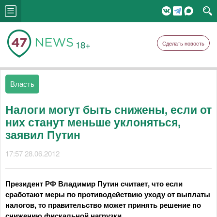
18+
Сделать новость
Власть
Налоги могут быть снижены, если от
них станут меньше уклоняться,
заявил Путин
17:57 28.06.2012
Президент РФ Владимир Путин считает, что если
сработают меры по противодействию уходу от выплаты
налогов, то правительство может принять решение по
снижению фискальной нагрузки.