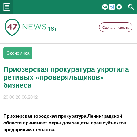
18+
Сделать новость
Экономика
Приозерская прокуратура укротила
ретивых «проверяльщиков»
бизнеса
20:06 26.06.2012
Приозерская городская прокуратура Ленинградской
области принимает меры для защиты прав субъектов
предпринимательства.