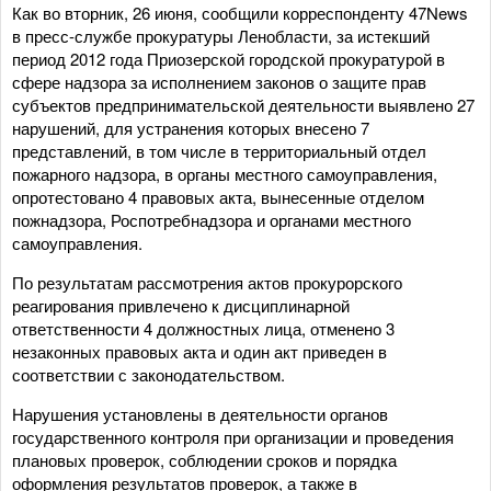
Как во вторник, 26 июня, сообщили корреспонденту 47News
в пресс-службе прокуратуры Ленобласти, за истекший
период 2012 года Приозерской городской прокуратурой в
сфере надзора за исполнением законов о защите прав
субъектов предпринимательской деятельности выявлено 27
нарушений, для устранения которых внесено 7
представлений, в том числе в территориальный отдел
пожарного надзора, в органы местного самоуправления,
опротестовано 4 правовых акта, вынесенные отделом
пожнадзора, Роспотребнадзора и органами местного
самоуправления.
По результатам рассмотрения актов прокурорского
реагирования привлечено к дисциплинарной
ответственности 4 должностных лица, отменено 3
незаконных правовых акта и один акт приведен в
соответствии с законодательством.
Нарушения установлены в деятельности органов
государственного контроля при организации и проведения
плановых проверок, соблюдении сроков и порядка
оформления результатов проверок, а также в