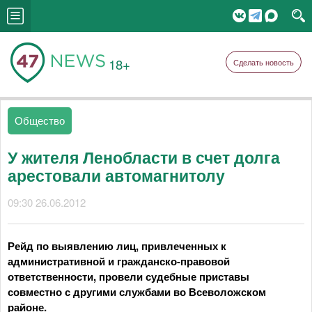
18+
Сделать новость
Общество
У жителя Ленобласти в счет долга
арестовали автомагнитолу
09:30 26.06.2012
Рейд по выявлению лиц, привлеченных к
административной и гражданско-правовой
ответственности, провели судебные приставы
совместно с другими службами во Всеволожском
районе.