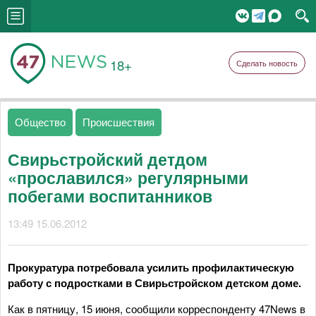
18+
Сделать новость
Общество
Происшествия
Свирьстройский детдом
«прославился» регулярными
побегами воспитанников
13:49 15.06.2012
Прокуратура потребовала усилить профилактическую
работу с подростками в Свирьстройском детском доме.
Как в пятницу, 15 июня, сообщили корреспонденту 47News в