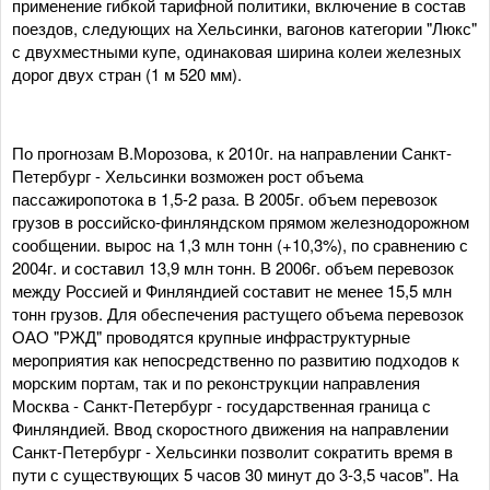
применение гибкой тарифной политики, включение в состав
поездов, следующих на Хельсинки, вагонов категории "Люкс"
с двухместными купе, одинаковая ширина колеи железных
дорог двух стран (1 м 520 мм).
По прогнозам В.Морозова, к 2010г. на направлении Санкт-
Петербург - Хельсинки возможен рост объема
пассажиропотока в 1,5-2 раза. В 2005г. объем перевозок
грузов в российско-финляндском прямом железнодорожном
сообщении. вырос на 1,3 млн тонн (+10,3%), по сравнению с
2004г. и составил 13,9 млн тонн. В 2006г. объем перевозок
между Россией и Финляндией составит не менее 15,5 млн
тонн грузов. Для обеспечения растущего объема перевозок
ОАО "РЖД" проводятся крупные инфраструктурные
мероприятия как непосредственно по развитию подходов к
морским портам, так и по реконструкции направления
Москва - Санкт-Петербург - государственная граница с
Финляндией. Ввод скоростного движения на направлении
Санкт-Петербург - Хельсинки позволит сократить время в
пути с существующих 5 часов 30 минут до 3-3,5 часов". На