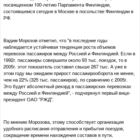
посвященном 100-летию Парламента Финляндии,
состоявшемся сегодня в Москве в посольстве Финляндии в
РФ.
Вадим Морозов отметил, что "в последние годы
наблюдается устойчивая тенденция роста объемов
перевозок пассажиров между Россией и Финляндией. Если в
1992г. пассажиры совершили около 93 тыс. поездок, то в
2005г. этот показатель составил свыше 267 тыс. А уже в
этом году мы ожидаем прирост пассажирооборота не менее,
чем на 22% (325 тыс. пассажиров), по сравнению с 2005г.
Это будет абсолютный рекорд в пассажирских перевозках
между Россией и Финляндией", - подчеркнул первый вице-
президент ОАО "РЖД".
По мнению Морозова, этому способствует организация
удобного расписания отправления и прибытия поездов,
сокращение времени нахождения составов в пути,