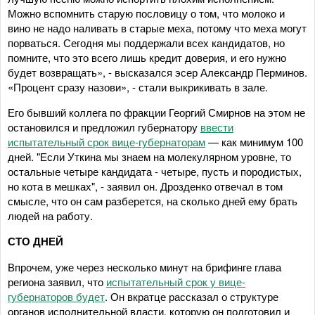
Можно вспомнить старую пословицу о том, что молоко и
вино не надо наливать в старые меха, потому что меха могут
порваться. Сегодня мы поддержали всех кандидатов, но
помните, что это всего лишь кредит доверия, и его нужно
будет возвращать», - высказался эсер Александр Перминов.
«Процент сразу назови», - стали выкрикивать в зале.
Его бывший коллега по фракции Георгий Смирнов на этом не
остановился и предложил губернатору
ввести
испытательный срок вице-губернаторам
— как минимум 100
дней. "Если Уткина мы знаем на молекулярном уровне, то
остальные четыре кандидата - четыре, пусть и породистых,
но кота в мешках", - заявил он. Дрозденко отвечал в том
смысле, что он сам разберется, на сколько дней ему брать
людей на работу.
СТО ДНЕЙ
Впрочем, уже через несколько минут на брифинге глава
региона заявил, что
испытательный срок у вице-
губернаторов будет
. Он вкратце рассказал о структуре
органов исполнительной власти, которую он подготовил и