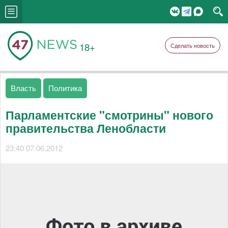
18+
Сделать новость
Власть
Политика
Парламентские "смотрины" нового
правительства Ленобласти
23:40 07.06.2012