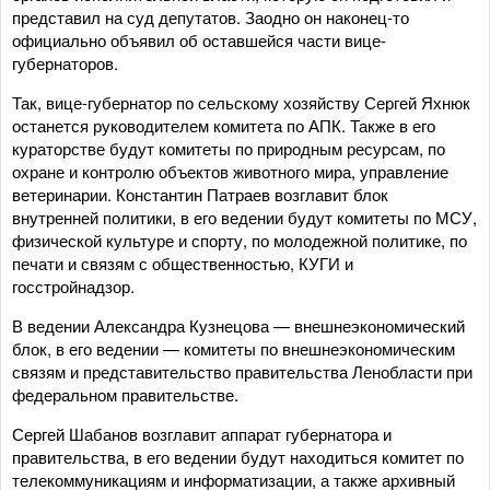
представил на суд депутатов. Заодно он наконец-то
официально объявил об оставшейся части вице-
губернаторов.
Так, вице-губернатор по сельскому хозяйству Сергей Яхнюк
останется руководителем комитета по АПК. Также в его
кураторстве будут комитеты по природным ресурсам, по
охране и контролю объектов животного мира, управление
ветеринарии. Константин Патраев возглавит блок
внутренней политики, в его ведении будут комитеты по МСУ,
физической культуре и спорту, по молодежной политике, по
печати и связям с общественностью, КУГИ и
госстройнадзор.
В ведении Александра Кузнецова — внешнеэкономический
блок, в его ведении — комитеты по внешнеэкономическим
связям и представительство правительства Ленобласти при
федеральном правительстве.
Сергей Шабанов возглавит аппарат губернатора и
правительства, в его ведении будут находиться комитет по
телекоммуникациям и информатизации, а также архивный