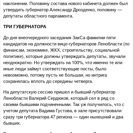
наклонении. Половину состава нового кабинета должен был
утвердить губернатор Александр Дрозденко, половину —
депутаты областного парламента.
ТРИ ГУБЕРНАТОРА
До дня внеочередного заседания ЗакСа фамилии пяти
кандидатов на должности вице-губернаторов Ленобласти (по
финансам, экономике, ЖКХ, строительству, социальной
политике), которые должны утверждать депутаты, звучали
неоднократно. Но утверждать на 100%, что именно те или
иные люди займут соответствующие посты, было
невозможно, потому пусть не большая, но интрига
сохранялась вплоть до середины четверга.
На депутатскую сессию пришел и бывший губернатор
Ленобласти Валерий Сердюков, который сел в ряд со
своими бывшими подчиненными. Так уж получилось, что с
учетом депутата Вадима Густова, в зале присутствовали
сразу три губернатора 47 региона — один нынешний и два
бывших.