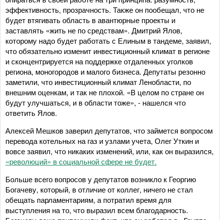
эффективность, прозрачность. Также он пообещал, что не
будет втягивать область в авантюрные проекты и
заставлять «жить не по средствам». Дмитрий Ялов,
которому надо будет работать с Елиным в тандеме, заявил,
что обязательно изменит инвестиционный климат в регионе
и сконцентрируется на поддержке отдаленных уголков
региона, моногородов и малого бизнеса. Депутаты резонно
заметили, что инвестиционный климат Ленобласти, по
внешним оценкам, и так не плохой. «В целом по стране он
будут улучшаться, и в области тоже», - нашелся что
ответить Ялов.
Алексей Мешков заверил депутатов, что займется вопросом
перевода котельных на газ и узлами учета, Олег Уткин и
вовсе заявил, что никаких изменений, или, как он выразился,
«революций» в социальной сфере не будет.
Больше всего вопросов у депутатов возникло к Георгию
Богачеву, который, в отличие от коллег, ничего не стал
обещать парламентариям, а потратил время для
выступления на то, что выразил всем благодарность.