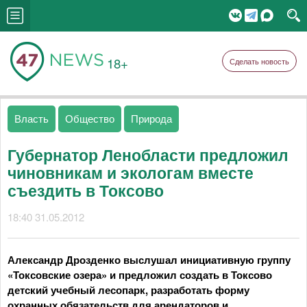
18+
Сделать новость
Власть
Общество
Природа
Губернатор Ленобласти предложил
чиновникам и экологам вместе
съездить в Токсово
18:40 31.05.2012
Александр Дрозденко выслушал инициативную группу
«Токсовские озера» и предложил создать в Токсово
детский учебный лесопарк, разработать форму
охранных обязательств для арендаторов и