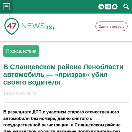
18+
Сделать новость
Происшествия
В Сланцевском районе Ленобласти
автомобиль — «призрак» убил
своего водителя
15:33 16.05.2012
В результате ДТП с участием старого отечественного
автомобиля без номера, давно снятого с
государственной регистрации, в Сланцевском районе
Ленинградской области накануне погиб водитель без