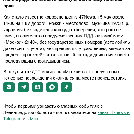
прав.
Как стало известно корреспонденту 47News, 15 мая около
14-00 на 1 км дороги «Рожки - Местолово» мужчина 1973 г. р.,
управляя без водительского удостоверения, которого не
имел, и документов предусмотренных ПДД, автомобилем
«Москвич-2140», без государственных номеров (автомобиль
давно снят с учета), не справился с управлением, выехал за
пределы проезжей части в правый по ходу движения кювет с
последующим опрокидыванием.
В результате ДТП водитель «Москвича» от полученных
телесных повреждений скончался на месте происшествия.
Чтобы первыми узнавать о главных событиях в
Ленинградской области - подписывайтесь на
канал 47news в
Telegram
и
в Maх