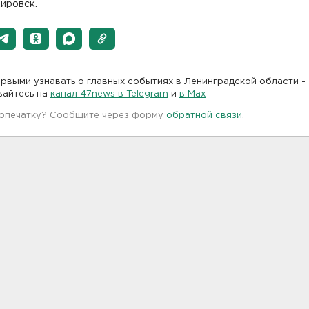
ировск.
рвыми узнавать о главных событиях в Ленинградской области -
вайтесь на
канал 47news в Telegram
и
в Maх
 опечатку? Сообщите через форму
обратной связи
.