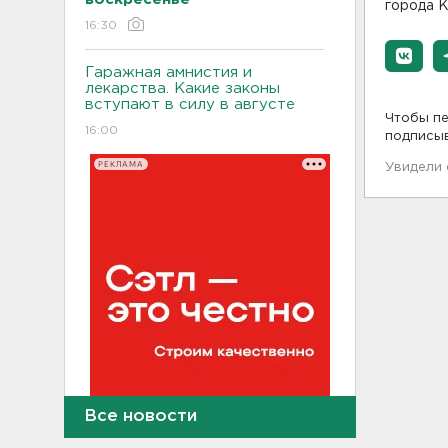
города К
16:30
Гаражная амнистия и
лекарства. Какие законы
вступают в силу в августе
Чтобы пе
16:00
подписы
РЕКЛАМА
Увидели
Все новости