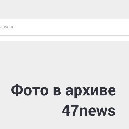
лоусов