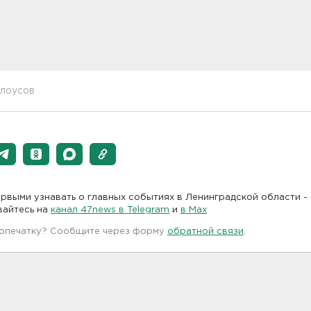
лоусов
рвыми узнавать о главных событиях в Ленинградской области -
вайтесь на
канал 47news в Telegram
и
в Maх
 опечатку? Сообщите через форму
обратной связи
.