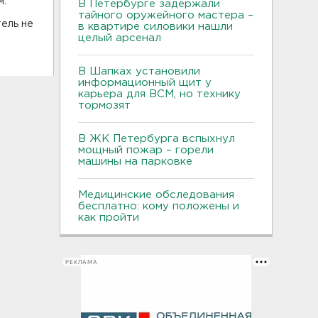
м.
В Петербурге задержали
тайного оружейного мастера –
ель не
в квартире силовики нашли
целый арсенал
В Шапках установили
информационный щит у
карьера для ВСМ, но технику
тормозят
В ЖК Петербурга вспыхнул
мощный пожар – горели
машины на парковке
Медицинские обследования
бесплатно: кому положены и
как пройти
РЕКЛАМА