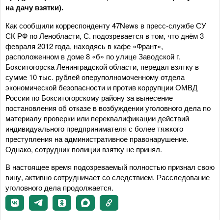
на дачу взятки).
Как сообщили корреспонденту 47News в пресс-службе СУ
СК РФ по Ленобласти, С. подозревается в том, что днём 3
февраля 2012 года, находясь в кафе «Франт»,
расположенном в доме 8 «б» по улице Заводской г.
Бокситогорска Ленинградской области, передал взятку в
сумме 10 тыс. рублей оперуполномоченному отдела
экономической безопасности и против коррупции ОМВД
России по Бокситогорскому району за вынесение
постановления об отказе в возбуждении уголовного дела по
материалу проверки или переквалификации действий
индивидуального предпринимателя с более тяжкого
преступления на административное правонарушение.
Однако, сотрудник полиции взятку не принял.
В настоящее время подозреваемый полностью признал свою
вину, активно сотрудничает со следствием. Расследование
уголовного дела продолжается.