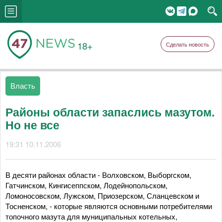
18+
Сделать новость
Власть
Районы области запаслись мазутом.
Но не все
19:31 10.11.2006
В десяти районах области - Волховском, Выборгском,
Гатчинском, Кингисеппском, Лодейнопольском,
Ломоносовском, Лужском, Приозерском, Сланцевском и
Тосненском, - которые являются основными потребителями
топочного мазута для муниципальных котельных,