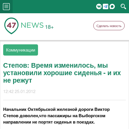
18+
Сделать новость
Коммуникации
Степов: Время изменилось, мы
установили хорошие сиденья - и их
не режут
12:42 25.01.2012
Начальник Октябрьской железной дороги Виктор
Степов доволен,что пассажиры на Выборгском
направлении не портят сиденья в поездах.