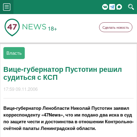
18+
Сделать новость
Власть
Вице-губернатор Пустотин решил
судиться с КСП
17:59 09.11.2006
Вице-губернатор Ленобласти Николай Пустотин заявил
корреспонденту «47News», что им подано два иска в суд
по защите чести и достоинства в отношении Контрольно-
счётной палаты Ленинградской области.