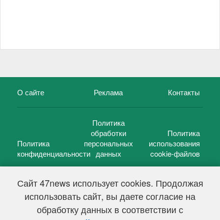
О сайте
Реклама
Контакты
Политика
обработки
Политика
Политика
персональных
использования
конфиденциальности
данных
cookie-файлов
Сайт 47news использует cookies. Продолжая
использовать сайт, вы даете согласие на
©
47 новостей (47 news)
2005 — 2026 г.
обработку данных в соответствии с
Свидетельство о регистрации СМИ Эл № ФС 77-39848, выдано
Федеральной службой по надзору в сфере связи,