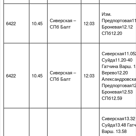
Изм.
Сиверская –
Предпортовая11
6422
10.45
12.03
СПб Балт
Броневая12.12
СПб12.20
Сиверская11.05
Суйда11.20-40
Гатчина Варш. 1
Сиверская –
Верево12.20
6422
10.45
12.03
СПб Балт
Александровска
Предпортовая12
Броневая12.53
СПб12.59
Сиверская13.32
Суйда13.48 Гат
Варш. 13.58