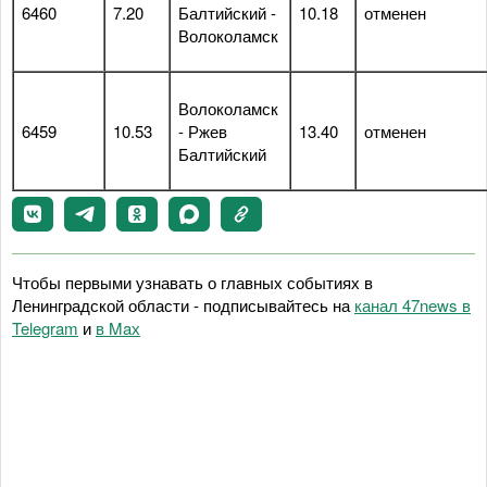
6460
7.20
Балтийский -
10.18
отменен
Волоколамск
Волоколамск
6459
10.53
- Ржев
13.40
отменен
Балтийский
Чтобы первыми узнавать о главных событиях в
Ленинградской области - подписывайтесь на
канал 47news в
Telegram
и
в Maх