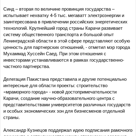
Синд – вторая по величине провинция государства –
испытывает нехватку 4-5 тыс. мегаватт электроэнергии и
заинтересована в привлечении российских энергетических
технологий. Крупнейший город страны Карачи развивает
систему общественного транспорта и большой опыт
Ленинградской области в этой сфере представляют особую
ценность для партнерских отношений, - отметил мэр города
Мухаммад Хуссейн Саед. При этом отношения с
инвесторами устанавливаются в рамках государственно-
частного партнерства.
Делегация Пакистана представила и другие потенциально
интересные для области проекты: строительство
«мраморного города» - новой достопримечательности
Карачи, создание научно-образовательного центра с
представительствами университетов различных государств
и особых экономических зон для бизнесменов отдельной
страны.
Александр Кузнецов поддержал идею подписания рамочного