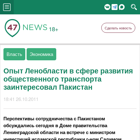
18+
Сделать новость
Власть
Экономика
Опыт Ленобласти в сфере развития
общественного транспорта
заинтересовал Пакистан
18:41 26.10.2011
Перспективы сотрудничества с Пакистаном
обсуждались сегодня в Доме правительства
Ленинградской области на встрече с министром
инвестиций исламской республики г-ном Салимом