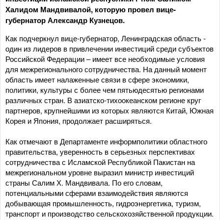
Халидом Мандвивалой, которую провел вице-
губернатор Александр Кузнецов.
Как подчеркнул вице-губернатор, Ленинградская область -
один из лидеров в привлечении инвестиций среди субъектов
Российской Федерации – имеет все необходимые условия
для межрегионального сотрудничества. На данный момент
область имеет налаженные связи в сфере экономики,
политики, культуры с более чем пятьюдесятью регионами
различных стран. В азиатско-тихоокеанском регионе круг
партнеров, крупнейшими из которых являются Китай, Южная
Корея и Япония, продолжает расширяться.
Как отмечают в Департаменте информполитики областного
правительства, уверенность в серьезных перспективах
сотрудничества с Исламской Республикой Пакистан на
межрегиональном уровне выразил министр инвестиций
страны Салим Х. Мандвивала. По его словам,
потенциальными сферами взаимодействия являются
добывающая промышленность, гидроэнергетика, туризм,
транспорт и производство сельскохозяйственной продукции.