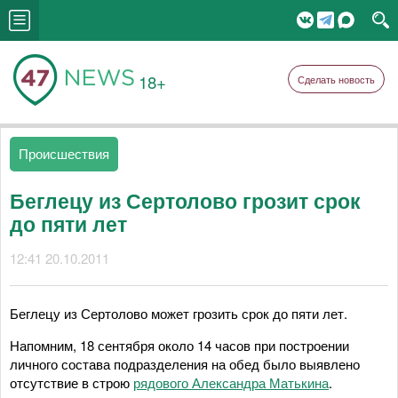
18+
Сделать новость
Происшествия
Беглецу из Сертолово грозит срок
до пяти лет
12:41 20.10.2011
Беглецу из Сертолово может грозить срок до пяти лет.
Напомним, 18 сентября около 14 часов при построении
личного состава подразделения на обед было выявлено
отсутствие в строю
рядового Александра Матькина
.