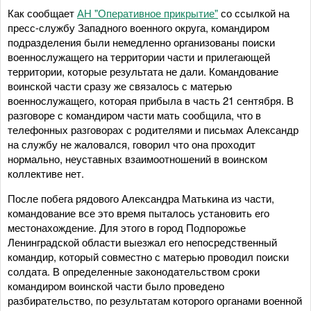
Как сообщает
АН "Оперативное прикрытие"
со ссылкой на
пресс-службу Западного военного округа, командиром
подразделения были немедленно организованы поиски
военнослужащего на территории части и прилегающей
территории, которые результата не дали. Командование
воинской части сразу же связалось с матерью
военнослужащего, которая прибыла в часть 21 сентября. В
разговоре с командиром части мать сообщила, что в
телефонных разговорах с родителями и письмах Александр
на службу не жаловался, говорил что она проходит
нормально, неуставных взаимоотношений в воинском
коллективе нет.
После побега рядового Александра Матькина из части,
командование все это время пыталось установить его
местонахождение. Для этого в город Подпорожье
Ленинградской области выезжал его непосредственный
командир, который совместно с матерью проводил поиски
солдата. В определенные законодательством сроки
командиром воинской части было проведено
разбирательство, по результатам которого органами военной