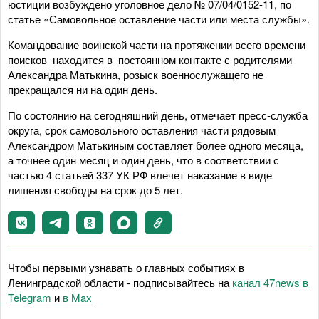
юстиции возбуждено уголовное дело № 07/04/0152-11, по
статье «Самовольное оставление части или места службы».
Командование воинской части на протяжении всего времени
поисков находится в постоянном контакте с родителями
Александра Матькина, розыск военнослужащего не
прекращался ни на один день.
По состоянию на сегодняшний день, отмечает пресс-служба
округа, срок самовольного оставления части рядовым
Александром Матькиным составляет более одного месяца,
а точнее один месяц и один день, что в соответствии с
частью 4 статьей 337 УК РФ влечет наказание в виде
лишения свободы на срок до 5 лет.
Чтобы первыми узнавать о главных событиях в
Ленинградской области - подписывайтесь на
канал 47news в
Telegram
и
в Maх