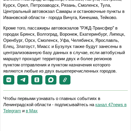
Курск, Орел, Петрозаводск, Рязань, Смоленск, Тула,
Центральный автовокзал Самары и остановочные пункты в
Ивановской области - города Вичуга, Кинешма, Тейково.
Кроме того, пассажиры автовокзалов "РЖД-Трансфер" в
городах Брянск, Волгоград, Воронеж, Екатеринбург, Липецк,
Оренбург, Орск, Смоленск, Уфа, Челябинск, Ярославль,
Елец, Златоуст, Миасс и Бузулук также будут занесены в
централизованную базу данных в случае, если автобусный
маршрут проходит территории двух и более регионов
пунктом отправления и пунктом назначения которого
являются любые из двух вышеперечисленных городов.
Чтобы первыми узнавать о главных событиях в
Ленинградской области - подписывайтесь на
канал 47news в
Telegram
и
в Maх