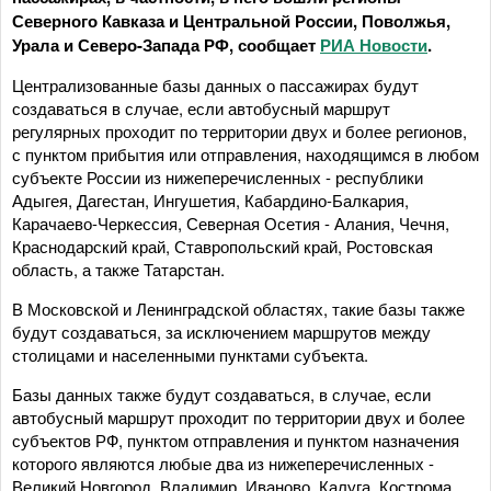
Северного Кавказа и Центральной России, Поволжья,
Урала и Северо-Запада РФ, сообщает
РИА Новости
.
Централизованные базы данных о пассажирах будут
создаваться в случае, если автобусный маршрут
регулярных проходит по территории двух и более регионов,
с пунктом прибытия или отправления, находящимся в любом
субъекте России из нижеперечисленных - республики
Адыгея, Дагестан, Ингушетия, Кабардино-Балкария,
Карачаево-Черкессия, Северная Осетия - Алания, Чечня,
Краснодарский край, Ставропольский край, Ростовская
область, а также Татарстан.
В Московской и Ленинградской областях, такие базы также
будут создаваться, за исключением маршрутов между
столицами и населенными пунктами субъекта.
Базы данных также будут создаваться, в случае, если
автобусный маршрут проходит по территории двух и более
субъектов РФ, пунктом отправления и пунктом назначения
которого являются любые два из нижеперечисленных -
Великий Новгород, Владимир, Иваново, Калуга, Кострома,