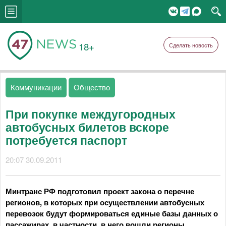
18+
Сделать новость
Коммуникации
Общество
При покупке междугородных
автобусных билетов вскоре
потребуется паспорт
20:07 30.09.2011
Минтранс РФ подготовил проект закона о перечне
регионов, в которых при осуществлении автобусных
перевозок будут формироваться единые базы данных о
пассажирах, в частности, в него вошли регионы