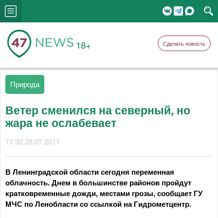
18+
Сделать новость
Природа
Ветер сменился на северный, но
жара не ослабевает
11:32 28.07.2011
В Ленинградской области сегодня переменная
облачность. Днем в большинстве районов пройдут
кратковременные дожди, местами грозы, сообщает ГУ
МЧС по Ленобласти со ссылкой на Гидрометцентр.