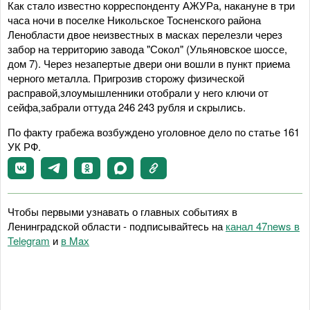
Как стало известно корреспонденту АЖУРа, накануне в три
часа ночи в поселке Никольское Тосненского района
Ленобласти двое неизвестных в масках перелезли через
забор на территорию завода "Сокол" (Ульяновское шоссе,
дом 7). Через незапертые двери они вошли в пункт приема
черного металла. Пригрозив сторожу физической
расправой,злоумышленники отобрали у него ключи от
сейфа,забрали оттуда 246 243 рубля и скрылись.
По факту грабежа возбуждено уголовное дело по статье 161
УК РФ.
Чтобы первыми узнавать о главных событиях в
Ленинградской области - подписывайтесь на
канал 47news в
Telegram
и
в Maх