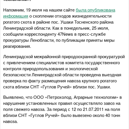
Напомним, 19 июля на нашем сайте
была опубликована
информация
о скоплении отходов жизнедеятельности
рогатого скота в районе пос. Ушаки Тосненского района
Ленинградской области. Как в понедельник, 25 июля,
сообщили корреспонденту 47News в пресс-службе
прокуратуры Ленобласти, по публикации приняты меры
реагирования.
Ленинградской межрайонной природоохранной прокуратурой
с привлечением специалистов комитета государственного
контроля природопользования и экологической
безопасности Ленинградской области проведена выездная
проверка по факту размещения навоза крупного рогатого
скота вблизи СНТ «Гутлов Ручей» вблизи пос. Ушаки.
Выявлено, что ООО «Петрохолод. Аграрные технологии» в
нарушение установленных правил осуществляло завоз на
поля свежего навоза. За период с 12 по 21.07.2011 на поля
вблизи СНТ «Гутлов Ручей» было вывезено около 40 тонн
навоза.