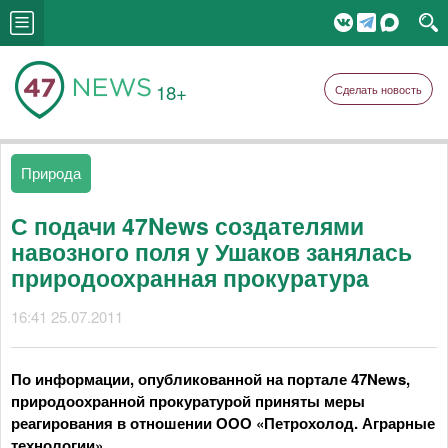
18+
Сделать новость
Природа
С подачи 47News создателями
навозного поля у Ушаков занялась
природоохранная прокуратура
16:41 25.07.2011
По информации, опубликованной на портале 47News,
природоохранной прокуратурой приняты меры
реагирования в отношении ООО «Петрохолод. Аграрные
технологии».