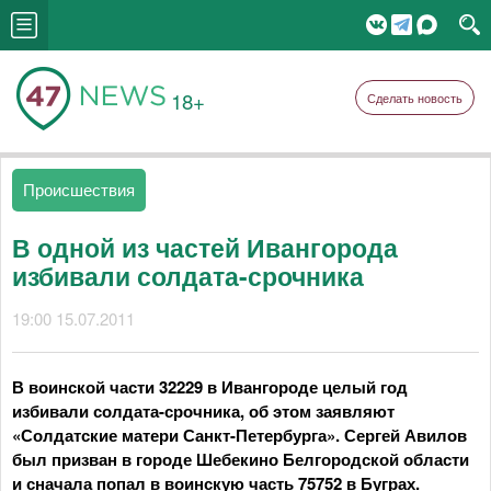
18+
Сделать новость
Происшествия
В одной из частей Ивангорода
избивали солдата-срочника
19:00 15.07.2011
В воинской части 32229 в Ивангороде целый год
избивали солдата-срочника, об этом заявляют
«Солдатские матери Санкт-Петербурга». Сергей Авилов
был призван в городе Шебекино Белгородской области
и сначала попал в воинскую часть 75752 в Буграх.