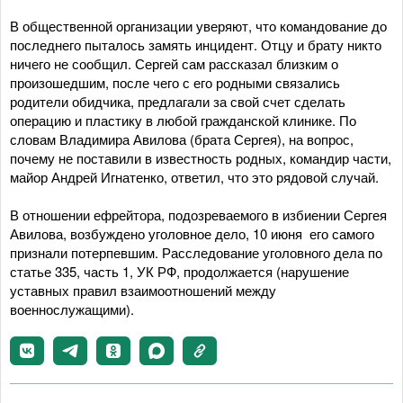
В общественной организации уверяют, что командование до
последнего пыталось замять инцидент. Отцу и брату никто
ничего не сообщил. Сергей сам рассказал близким о
произошедшим, после чего с его родными связались
родители обидчика, предлагали за свой счет сделать
операцию и пластику в любой гражданской клинике. По
словам Владимира Авилова (брата Сергея), на вопрос,
почему не поставили в известность родных, командир части,
майор Андрей Игнатенко, ответил, что это рядовой случай.
В отношении ефрейтора, подозреваемого в избиении Сергея
Авилова, возбуждено уголовное дело, 10 июня его самого
признали потерпевшим. Расследование уголовного дела по
статье 335, часть 1, УК РФ, продолжается (нарушение
уставных правил взаимоотношений между
военнослужащими).