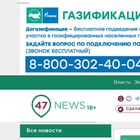
РЕКЛАМА
Власть
Э
18+
Сдела
Все новости