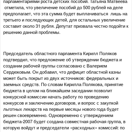
парламентариями роста детских пособий. Татьяна Матвеева
отметила, что увеличение пособий до 500 рублей на деле
предполагает, что эта сумма будет выплачиваться лишь на
третьего и последующих детей, для остальных увеличение
составит около 31 рубля. Депутат призвала честно подойти к
решению данной проблемы.
Председатель областного парламента Кирилл Поляков
подтвердил, что предложение об утверждении бюджета и
создании рабочей группы согласовано с Валерием
Сердюковым. Он добавил, что дефицит областной казны
может быть покрыт из двух источников: федеральных и
заемных средств. По словам Кирилла Полякова, принятие
бюджета в целом на ближайшем заседании позволит
конкурсной комиссии начать работу по проведению
конкурсов и заключению договоров, и вопрос с закупкой
льготных лекарств на первые месяцы нового года будет
решен своевременно. Одновременно с утверждением
бюджета-2007 будет создана совместная рабочая группа, в
которую войдут и председатели «расходных» комиссий: по