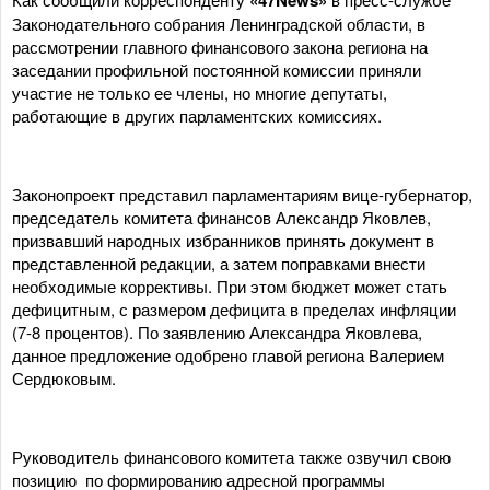
«47News»
Законодательного собрания Ленинградской области, в
рассмотрении главного финансового закона региона на
заседании профильной постоянной комиссии приняли
участие не только ее члены, но многие депутаты,
работающие в других парламентских комиссиях.
Законопроект представил парламентариям вице-губернатор,
председатель комитета финансов Александр Яковлев,
призвавший народных избранников принять документ в
представленной редакции, а затем поправками внести
необходимые коррективы. При этом бюджет может стать
дефицитным, с размером дефицита в пределах инфляции
(7-8 процентов). По заявлению Александра Яковлева,
данное предложение одобрено главой региона Валерием
Сердюковым.
Руководитель финансового комитета также озвучил свою
позицию по формированию адресной программы