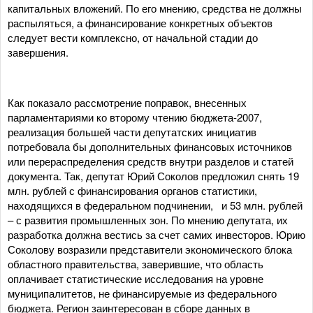
капитальных вложений. По его мнению, средства не должны
распыляться, а финансирование конкретных объектов
следует вести комплексно, от начальной стадии до
завершения.
Как показало рассмотрение поправок, внесенных
парламентариями ко второму чтению бюджета-2007,
реализация большей части депутатских инициатив
потребовала бы дополнительных финансовых источников
или перераспределения средств внутри разделов и статей
документа. Так, депутат Юрий Соколов предложил снять 19
млн. рублей с финансирования органов статистики,
находящихся в федеральном подчинении, и 53 млн. рублей
– с развития промышленных зон. По мнению депутата, их
разработка должна вестись за счет самих инвесторов. Юрию
Соколову возразили представители экономического блока
областного правительства, заверившие, что область
оплачивает статистические исследования на уровне
муниципалитетов, не финансируемые из федерального
бюджета. Регион заинтересован в сборе данных в