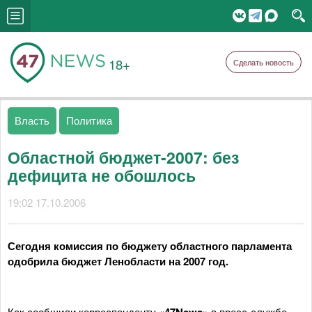
18+
Сделать новость
Власть
Политика
Областной бюджет-2007: без
дефицита не обошлось
19:02 17.10.2006
Сегодня комиссия по бюджету областного парламента
одобрила бюджет Ленобласти на 2007 год.
Как сообщили корреспонденту
в пресс-службе