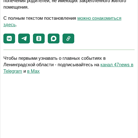
попечения родителей, не имеющих закрепленного жилого
помещения.
С полным текстом постановления
можно ознакомиться
здесь
.
Чтобы первыми узнавать о главных событиях в
Ленинградской области - подписывайтесь на
канал 47news в
Telegram
и
в Maх