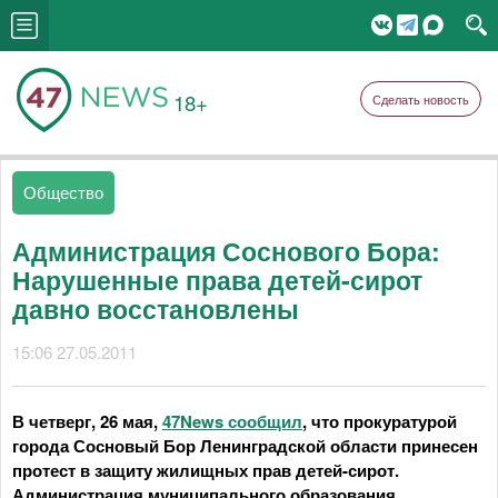
18+
Сделать новость
Общество
Администрация Соснового Бора:
Нарушенные права детей-сирот
давно восстановлены
15:06 27.05.2011
В четверг, 26 мая,
47News сообщил
, что прокуратурой
города Сосновый Бор Ленинградской области принесен
протест в защиту жилищных прав детей-сирот.
Администрация муниципального образования