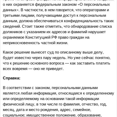
о них охраняется федеральным законом «О персональных
данных». В частности, в нем говорится, что операторами и
третьими лицами, получающими доступ к персональным
данным, должна обеспечиваться конфиденциальность таких
сведений. Стоит также отметить, что обнародование списка
должников с указанием их адресов и фамилий нарушает
охраняемое Конституцией РФ право граждан на
неприкосновенность частной жизни.
Какое решение вынесет суд по описанному выше делу,
будет известно через пару недель. Но уже сейчас понятно,
что к решению основного вопроса — как заставить платить
всех вовремя — оно не приведет.
Справка:
В соответствии с законом, персональными данными
является любая информация, относящаяся к определенному
или определяемому на основании такой информации
физической лицу, в том числе го фамилия, отчество, год,
месяц, дата и место рождения, адрес, семейное,
социальное; имущественное положение, образование,