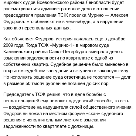
мировых судов Всеволожского района Ленобласти будет
рассматриваться административное дело в отношении
председателя правления ТСЖ поселка Мурино — Алексея
Федорова. Его обвиняют не в чем-нибудь, а в нарушении
закона о персональных данных.
Как объясняет Федоров, история началась еще в декабре
2009 года. Тогда ТСЖ «Мурино-1» в мировом суде
Калининского района Санкт-Петербурга выиграло дело о
взыскании задолженности по квартплате с одной из
собственниц квартир. Судебное решение было вынесено в
открытом судебном заседании и вступило в законную силу.
Но исполнять решение суда ответчица не торопится — долг
в размере 50 тысяч рублей не погашен до сих пор.
Председатель ТСЖ решил, что в деле борьбы с
неплательщицей ему поможет «дедовский способ», то есть
— воздействие на нарушителя силой общественного мнения.
Федоров выложил на местном форуме «скан» судебного
решения с исполнительным листом о взыскании
задолженности по квартплате с должницы.