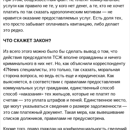
услуги как правило не те, у кого нет денег, а те, кто не хочет
платить по так сказать идеологическим мотивам — не
нравится оказание предоставляемых услуг. Есть доля тех,
кто просто забывает оплачивать квитанцию, либо делает
это редко.
ЧТО СКАЖЕТ ЗАКОН?
Из всего этого можно было бы сделать вывод о том, что
действия председателя ТСЖ вполне оправданны и ничего
криминального в них нет. Но, как объяснили корреспонденту
47News специалисты, это только, так сказать, моральная
сторона вопроса, но ведь есть еще и юридическая. Как
выясняется, в соответствии с правилами предоставления
коммунальных услуг гражданам, единственный способ
способ «наказания» тех жильцов, которые не платят по
счетам — это уплата штрафов и пеней. Единственное место,
где могут указываться сведения о размере задолженности —
это сам платежный документ. Такая мера, как вывешивание
списков должников, правилами не предусмотрена.
Кроме того, право граждан на конфиденциальность сведений