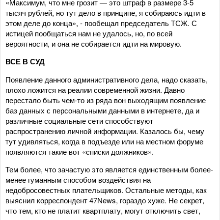
«Максимум, что мне грозит — это штраф в размере 3-5
тысяч рублей, но тут дело в принципе, я собираюсь идти в
этом деле до конца», - пообещал председатель ТСЖ. С
истицей пообщаться нам не удалось, но, по всей
вероятности, и она не собирается идти на мировую.
ВСЕ В СУД
Появление данного административного дела, надо сказать,
плохо ложится на реалии современной жизни. Давно
перестало быть чем-то из ряда вон выходящим появление
баз данных с персональными данными в интернете, да и
различные социальные сети способствуют
распространению личной информации. Казалось бы, чему
тут удивляться, когда в подъезде или на местном форуме
появляются такие вот «списки должников».
Тем более, что зачастую это является единственным более-
менее гуманным способом воздействия на
недобросовестных плательщиков. Остальные методы, как
выяснил корреспондент 47News, гораздо хуже. Не секрет,
что тем, кто не платит квартплату, могут отключить свет,