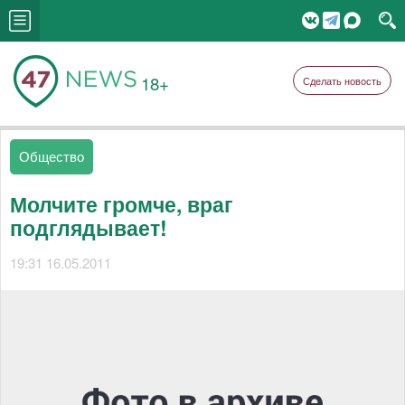
18+
Сделать новость
Общество
Молчите громче, враг
подглядывает!
19:31 16.05.2011