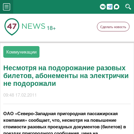
18+
Сделать новость
Коммуникации
Несмотря на подорожание разовых
билетов, абонементы на электрички
не подорожали
09:48 17.02.2011
ОАО «Северо-Западная пригородная пассажирская
компания» сообщает, что, несмотря на повышение
стоимости разовых проездных документов (билетов) в
поездах пригородного сообщения, цена на