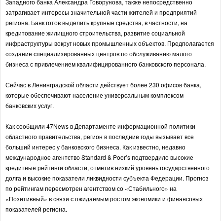
Западного банка Александра Говорунова, также непосредственно
затрагивает интересы значительной части жителей и предприятий
региона. Банк готов выделить крупные средства, в частности, на
кредитование жилищного строительства, развитие социальной
инфраструктуры вокруг новых промышленных объектов. Предполагается
создание специализированных центров по обслуживанию малого
бизнеса с привлечением квалифицированного банковского персонала.
Сейчас в Ленинградской области действует более 230 офисов банка,
которые обеспечивают население универсальным комплексом
банковских услуг.
Как сообщили 47News в Департаменте информационной политики
областного правительства, регион в последние годы вызывает все
больший интерес у банковского бизнеса. Как известно, недавно
международное агентство Standard & Poor’s подтвердило высокие
кредитные рейтинги области, отметив низкий уровень государственного
долга и высокие показатели ликвидности субъекта Федерации. Прогноз
по рейтингам пересмотрен агентством со «Стабильного» на
«Позитивный» в связи с ожидаемым ростом экономики и финансовых
показателей региона.