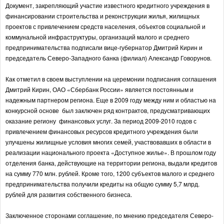
Документ, закрепляющий участие известного кредитного учреждения в
финансировании строительства и реконструкции жилья, жилищных
проектов с привлечением средств населения, объектов социальной и
коммунальной инфраструктуры, организаций малого и среднего
предпринимательства подписали вице-губернатор Дмитрий Кирин и
председатель Северо-Западного банка (филиал) Александр Говорунов.
Как отметил в своем выступлении на церемонии подписания соглашения
Дмитрий Кирин, ОАО «Сбербанк России» является постоянным и
надежным партнером региона. Еще в 2009 году между ним и областью на
конкурсной основе был заключен ряд контрактов, предусматривающих
оказание региону финансовых услуг. За период 2009-2010 годов с
привлечением финансовых ресурсов кредитного учреждения были
улучшены жилищные условия многих семей, участвовавших в области в
реализации национального проекта «Доступное жилье». В прошлом году
отделения банка, действующие на территории региона, выдали кредитов
на сумму 770 млн. рублей. Кроме того, 1200 субъектов малого и среднего
предпринимательства получили кредиты на общую сумму 5,7 млрд.
рублей для развития собственного бизнеса.
Заключенное сторонами соглашение, по мнению председателя Северо-