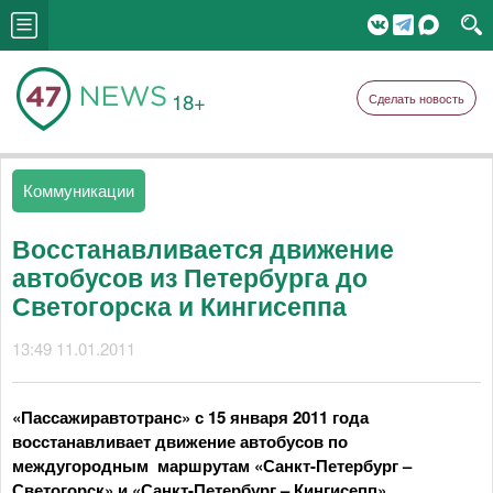
18+
Сделать новость
Коммуникации
Восстанавливается движение
автобусов из Петербурга до
Светогорска и Кингисеппа
13:49 11.01.2011
«Пассажиравтотранс» с 15 января 2011 года
восстанавливает движение автобусов по
междугородным маршрутам «Санкт-Петербург –
Светогорск» и «Санкт-Петербург – Кингисепп».