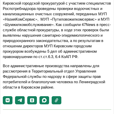
Кировской городской прокуратурой с участием специалистов
Роспотребнадзора проведены проверки водоочистных и
канализационных очистных сооружений, переданных МУП
«НазияКомСервис», МУП «Путиловожилкомсервис» и МУП
«Шумжилкомобслуживание». Как сообщили 47News в пресс-
службе областной прокуратуры, в ходе этих проверок были
выявлены нарушения санитарно-эпидемиологического и
природоохранного законодательства, а по результатам в
отношении директоров МУП Кировским городским
прокурором возбуждены 5 дел об административном
правонарушении по ст.ст.6.3, 6.4 КоАП РФ.
Все административные производства направлены для
рассмотрения в Территориальный отдел Управления
Федеральной службы по надзору в сфере защиты прав
потребителей и благополучия человека по Ленинградской
области в Кировском районе.