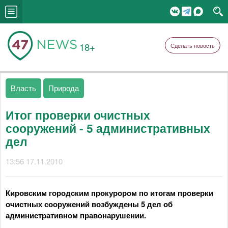
18+
Сделать новость
Власть
Природа
Итог проверки очистных
сооружений - 5 административных
дел
13:56 17.11.2010
Кировским городским прокурором по итогам проверки
очистных сооружений возбуждены 5 дел об
административном правонарушении.