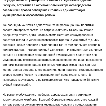
государственного университета имени А.С.Пушкина в деревне
Горбунки, встретился с активом Большеижорского городского
поселения и провел совещание с главами администраций
муниципальных образований района.
Как сообщили 47News в Департаменте информационной политики
областного правительства, на встрече с активом в Большой Ижоре
губернатор отметил, что новая система местного самоуправления
работает и вполне успешно развивается в регионе уже пятый год. «Мы
первые в России перешли к выполнению 131-го федерального закона в
полном объеме, – сказал Валерий Сердюков. – И совместными усилиями
сегодня на территории Ленинградской области много делается и для
модернизации систем образования, здравоохранения, и для повышения
экономического потенциала. По только что опубликованным данным
Министерства регионального развития, Ленинградская область занимает
второе место в России по инвестиционной привлекательности. В
нынешнем году в расчете на каждого жителя уже привлечено 58 тысяч
рублей инвестиций».
На встрече обсуждались проблемы здравоохранения и жилищно-
коммунального хозяйства. Валерий Сердюков подчеркнул, что каждый
житель региона должен иметь одинаковые условия в предоставлении