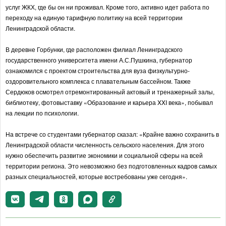
услуг ЖКХ, где бы он ни проживал. Кроме того, активно идет работа по
переходу на единую тарифную политику на всей территории
Ленинградской области.
В деревне Горбунки, где расположен филиал Ленинградского
государственного университета имени А.С.Пушкина, губернатор
ознакомился с проектом строительства для вуза физкультурно-
оздоровительного комплекса с плавательным бассейном. Также
Сердюков осмотрел отремонтированный актовый и тренажерный залы,
библиотеку, фотовыставку «Образование и карьера XXI века», побывал
на лекции по психологии.
На встрече со студентами губернатор сказал: «Крайне важно сохранить в
Ленинградской области численность сельского населения. Для этого
нужно обеспечить развитие экономики и социальной сферы на всей
территории региона. Это невозможно без подготовленных кадров самых
разных специальностей, которые востребованы уже сегодня».