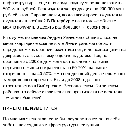
инфраструктуры, еще и на саму покупку участка потратить
500 млн. рублей. Реализуется же продукцию на 200-300 млн.
рублей в год. Спрашивается, когда такой проект окупится и
окупится ли вообще? В Петербурге на таком же объекте
можно получить в десять раз больше», - говорит она.
К тому же, по мнению Андрея Уманского, общий спрос на
многоквартирные комплексы в Ленинградской области
определяем как средний, ажиотажа нет, и до возвращения на
докризисные высоты ему еще очень далеко. Так, по
сравнению с 2008 годом количество сделок на рынке
первичного жилья сократилось на 50-70%, на рынке
вторичного — на 40-50%. «На сегодняшний день очень много
замороженных проектов. Если до 2008 года шло
строительство в Выборгском, Всеволожском, Гатчинском
районах, то сейчас строительство практически не ведется»,
- считает Уманский.
НИЧЕГО НЕ ИЗМЕНИТСЯ
По мнению экспертов, если бы государство взяло на себя
заботы по созданию инфраструктуры, ситуация