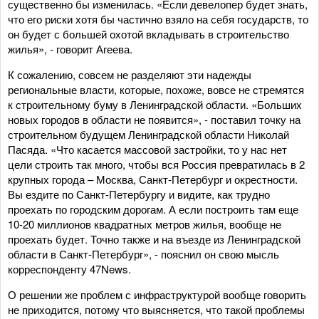
существенно бы изменилась. «Если девелопер будет знать,
что его риски хотя бы частично взяло на себя государств, то
он будет с большей охотой вкладывать в строительство
жилья», - говорит Агеева.
К сожалению, совсем не разделяют эти надежды
региональные власти, которые, похоже, вовсе не стремятся
к строительному буму в Ленинградской области. «Больших
новых городов в области не появится», - поставил точку на
строительном будущем Ленинградской области Николай
Пасяда. «Что касается массовой застройки, то у нас нет
цели строить так много, чтобы вся Россия превратилась в 2
крупных города – Москва, Санкт-Петербург и окрестности.
Вы ездите по Санкт-Петербургу и видите, как трудно
проехать по городским дорогам. А если построить там еще
10-20 миллионов квадратных метров жилья, вообще не
проехать будет. Точно также и на въезде из Ленинградской
области в Санкт-Петербург», - пояснил он свою мысль
корреспонденту 47News.
О решении же проблем с инфраструктурой вообще говорить
не приходится, потому что выясняется, что такой проблемы