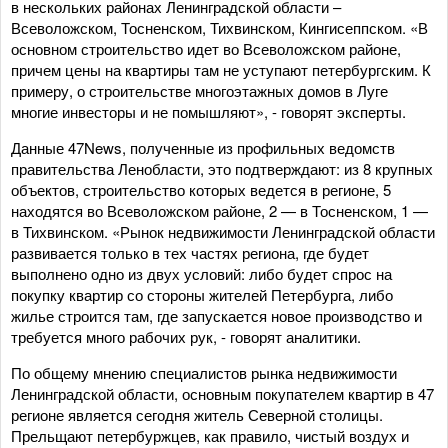
в нескольких районах Ленинградской области –
Всеволожском, Тосненском, Тихвинском, Кингисеппском. «В
основном строительство идет во Всеволожском районе,
причем цены на квартиры там не уступают петербургским. К
примеру, о строительстве многоэтажных домов в Луге
многие инвесторы и не помышляют», - говорят эксперты.
Данные 47News, полученные из профильных ведомств
правительства Ленобласти, это подтверждают: из 8 крупных
объектов, строительство которых ведется в регионе, 5
находятся во Всеволожском районе, 2 — в Тосненском, 1 —
в Тихвинском. «Рынок недвижимости Ленинградской области
развивается только в тех частях региона, где будет
выполнено одно из двух условий: либо будет спрос на
покупку квартир со стороны жителей Петербурга, либо
жилье строится там, где запускается новое производство и
требуется много рабочих рук, - говорят аналитики.
По общему мнению специалистов рынка недвижимости
Ленинградской области, основным покупателем квартир в 47
регионе является сегодня житель Северной столицы.
Прельщают петербуржцев, как правило, чистый воздух и