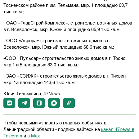
Тосненском районе п.им. Тельмана, мкр. 1 площадью 63,7
тыс.кв.м.;
- ОАО «ГлавСтрой Комплекс», строительство жилых домов
в г. Всеволожск, мкр. Южный площадью 65,9 тыс.кв.м.
- ООО «Аврора» строительство жилых домов в г.
Всеволожск, мкр. Южный площадью 68,6 тыс.кв.м.;
-ООО «Пульсар» строительство жилых домов в г. Тосно,
мкр.1 и 5 площадью 83,0 тыс. кв.м.;
- ЗАО «СЗИЖК» строительство жилых домов в г. Тихвин
мкр. 1а площадью 143,6 тыс.кв.м.
Юлия Гильмшина, 47News
Чтобы первыми узнавать о главных событиях в
Ленинградской области - подписывайтесь на
канал 47news в
Telegram
и
в Maх