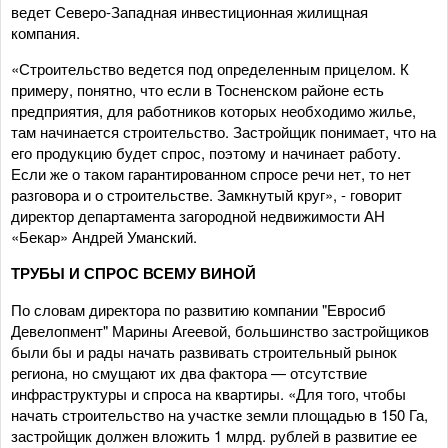
ведет Северо-Западная инвестиционная жилищная
компания.
«Строительство ведется под определенным прицелом. К
примеру, понятно, что если в Тосненском районе есть
предприятия, для работников которых необходимо жилье,
там начинается строительство. Застройщик понимает, что на
его продукцию будет спрос, поэтому и начинает работу.
Если же о таком гарантированном спросе речи нет, то нет
разговора и о строительстве. Замкнутый круг», - говорит
директор департамента загородной недвижимости АН
«Бекар» Андрей Уманский.
ТРУБЫ И СПРОС ВСЕМУ ВИНОЙ
По словам директора по развитию компании "Евросиб
Девелопмент" Марины Агеевой, большинство застройщиков
были бы и рады начать развивать строительный рынок
региона, но смущают их два фактора — отсутствие
инфраструктуры и спроса на квартиры. «Для того, чтобы
начать строительство на участке земли площадью в 150 Га,
застройщик должен вложить 1 млрд. рублей в развитие ее