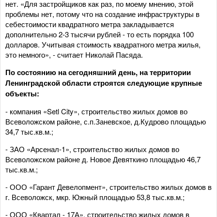
нет. «Для застройщиков как раз, по моему мнению, этой
проблемы нет, потому что на создание инфраструктуры в
себестоимости квадратного метра закладывается
дополнительно 2-3 тысячи рублей - то есть порядка 100
долларов. Учитывая стоимость квадратного метра жилья,
это немного», - считает Николай Пасяда.
По состоянию на сегодняшний день, на территории
Ленинградской области строятся следующие крупные
объекты:
- компания «Setl City», строительство жилых домов во
Всеволожском районе, с.п.Заневское, д.Кудрово площадью
34,7 тыс.кв.м.;
- ЗАО «Арсенал-1», строительство жилых домов во
Всеволожском районе д. Новое Девяткино площадью 46,7
тыс.кв.м.;
- ООО «Гарант Девелопмент», строительство жилых домов в
г. Всеволожск, мкр. Южный площадью 53,8 тыс.кв.м.;
- ООО «Квартал - 17А», строительство жилых домов в