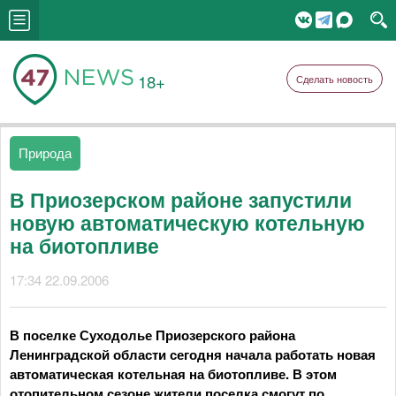
18+
Сделать новость
Природа
В Приозерском районе запустили
новую автоматическую котельную
на биотопливе
17:34 22.09.2006
В поселке Суходолье Приозерского района
Ленинградской области сегодня начала работать новая
автоматическая котельная на биотопливе. В этом
отопительном сезоне жители поселка смогут по