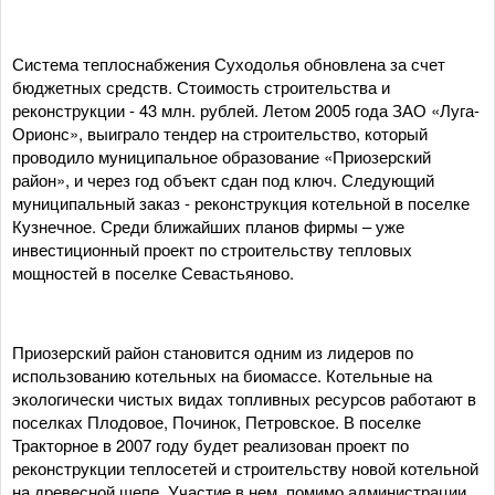
Система теплоснабжения Суходолья обновлена за счет
бюджетных средств. Стоимость строительства и
реконструкции - 43 млн. рублей. Летом 2005 года ЗАО «Луга-
Орионс», выиграло тендер на строительство, который
проводило муниципальное образование «Приозерский
район», и через год объект сдан под ключ. Следующий
муниципальный заказ - реконструкция котельной в поселке
Кузнечное. Среди ближайших планов фирмы – уже
инвестиционный проект по строительству тепловых
мощностей в поселке Севастьяново.
Приозерский район становится одним из лидеров по
использованию котельных на биомассе. Котельные на
экологически чистых видах топливных ресурсов работают в
поселках Плодовое, Починок, Петровское. В поселке
Тракторное в 2007 году будет реализован проект по
реконструкции теплосетей и строительству новой котельной
на древесной щепе. Участие в нем, помимо администрации