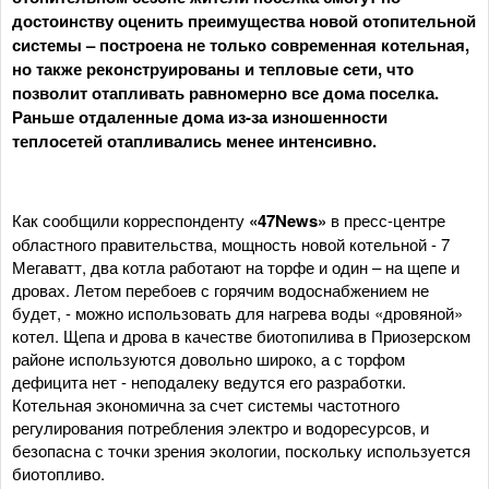
достоинству оценить преимущества новой отопительной
системы – построена не только современная котельная,
но также реконструированы и тепловые сети, что
позволит отапливать равномерно все дома поселка.
Раньше отдаленные дома из-за изношенности
теплосетей отапливались менее интенсивно.
Как сообщили корреспонденту
«47News»
в пресс-центре
областного правительства, мощность новой котельной - 7
Мегаватт, два котла работают на торфе и один – на щепе и
дровах. Летом перебоев с горячим водоснабжением не
будет, - можно использовать для нагрева воды «дровяной»
котел. Щепа и дрова в качестве биотопилива в Приозерском
районе используются довольно широко, а с торфом
дефицита нет - неподалеку ведутся его разработки.
Котельная экономична за счет системы частотного
регулирования потребления электро и водоресурсов, и
безопасна с точки зрения экологии, поскольку используется
биотопливо.