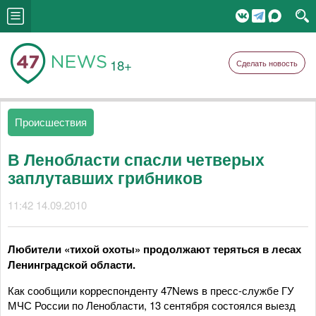
18+
Сделать новость
Происшествия
В Ленобласти спасли четверых
заплутавших грибников
11:42 14.09.2010
Любители «тихой охоты» продолжают теряться в лесах
Ленинградской области.
Как сообщили корреспонденту 47News в пресс-службе ГУ
МЧС России по Ленобласти, 13 сентября состоялся выезд