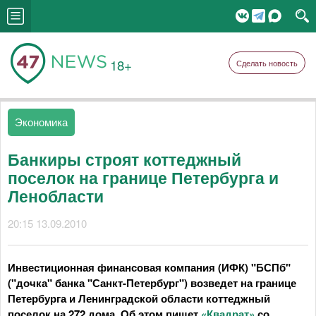
18+
Сделать новость
Экономика
Банкиры строят коттеджный
поселок на границе Петербурга и
Ленобласти
20:15 13.09.2010
Инвестиционная финансовая компания (ИФК) "БСПб"
("дочка" банка "Санкт-Петербург") возведет на границе
Петербурга и Ленинградской области коттеджный
поселок на 272 дома. Об этом пишет
«Квадрат»
со