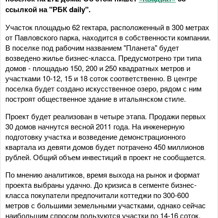
ссылкой на "РБК daily".
Участок площадью 62 гектара, расположенный в 300 метрах
от Павловского парка, находится в собственности компании.
В поселке под рабочим названием "Планета" будет
возведено жилье бизнес-класса. Предусмотрено три типа
домов - площадью 150, 200 и 250 квадратных метров и
участками 10-12, 15 и 18 соток соответственно. В центре
поселка будет создано искусственное озеро, рядом с ним
построят общественное здание в итальянском стиле.
Проект будет реализован в четыре этапа. Продажи первых
30 домов начнутся весной 2011 года. На инженерную
подготовку участка и возведение демонстрационного
квартала из девяти домов будет потрачено 450 миллионов
рублей. Общий объем инвестиций в проект не сообщается.
По мнению аналитиков, время выхода на рынок и формат
проекта выбраны удачно. До кризиса в сегменте бизнес-
класса покупатели предпочитали коттеджи по 300-600
метров с большими земельными участками, однако сейчас
наибольшим спросом пользуются участки по 14-16 соток.