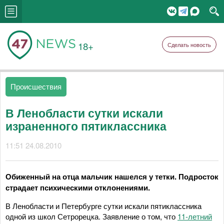
18+
Сделать новость
Происшествия
В Ленобласти сутки искали
израненного пятиклассника
11:51 24.08.2010
Обиженный на отца мальчик нашелся у тетки. Подросток
страдает психическими отклонениями.
В Ленобласти и Петербурге сутки искали пятиклассника
одной из школ Сетрорецка. Заявление о том, что
11-летний