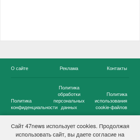
О сайте
Реклама
Контакты
Политика
обработки
Политика
Политика
персональных
использования
конфиденциальности
данных
cookie-файлов
Сайт 47news использует cookies. Продолжая
использовать сайт, вы даете согласие на
©
47 новостей (47 news)
2005 — 2026 г.