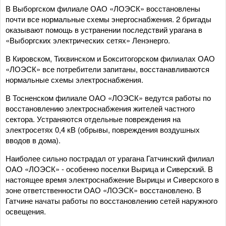
В Выборгском филиале ОАО «ЛОЭСК» восстановлены
почти все нормальные схемы энергоснабжения. 2 бригады
оказывают помощь в устранении последствий урагана в
«Выборгских электрических сетях» Ленэнерго.
В Кировском, Тихвинском и Бокситогорском филиалах ОАО
«ЛОЭСК» все потребители запитаны, восстанавливаются
нормальные схемы электроснабжения.
В Тосненском филиале ОАО «ЛОЭСК» ведутся работы по
восстановлению электроснабжения жителей частного
сектора. Устраняются отдельные повреждения на
электросетях 0,4 кВ (обрывы, повреждения воздушных
вводов в дома).
Наиболее сильно пострадал от урагана Гатчинский филиал
ОАО «ЛОЭСК» - особенно поселки Вырица и Сиверский. В
настоящее время электроснабжение Вырицы и Сиверского в
зоне ответственности ОАО «ЛОЭСК» восстановлено. В
Гатчине начаты работы по восстановлению сетей наружного
освещения.