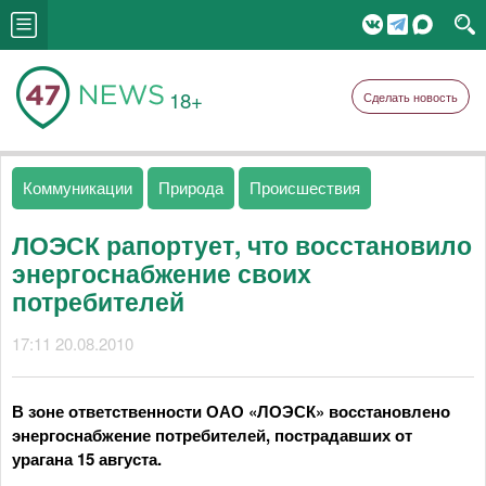
18+
Сделать новость
Коммуникации
Природа
Происшествия
ЛОЭСК рапортует, что восстановило
энергоснабжение своих
потребителей
17:11 20.08.2010
В зоне ответственности ОАО «ЛОЭСК» восстановлено
энергоснабжение потребителей, пострадавших от
урагана 15 августа.