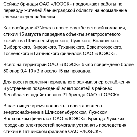
Сейчас бригады ОАО «ЛОЭСК» продолжают работы по
переводу жителей Ленинградской области на нормальные
схемы энергоснабжения.
Как сообщили 47News в пресс-службе сетевой компании,
стихия 15 августа повредила объекты электросетевого
хозяйства Шлиссельбургского, Лужского, Волховского,
Выборгского, Кировского, Тихвинского, Бокситогорского,
Тосненского и Гатчинского филиалов ОАО «ЛОЭСК».
Всего на территории ОАО «ЛОЭСК» было повреждено более
50 опор 0,4-10 кВ и около 15 км проводов.
Для восстановления нормального режима энергоснабжения
и устранения повреждений электросетей в районах
Ленобласти задействована 21 бригада ОАО «ЛОЭСК».
В настоящее время полностью восстановлено
энергоснабжение в Шлиссельбургском, Лужском,
Волховском филиалах ОАО «ЛОЭСК». Бригада Лужских
городских электросетей помогала устранять последствия
стихии в Гатчинском филиале ОАО «ЛОЭСК».