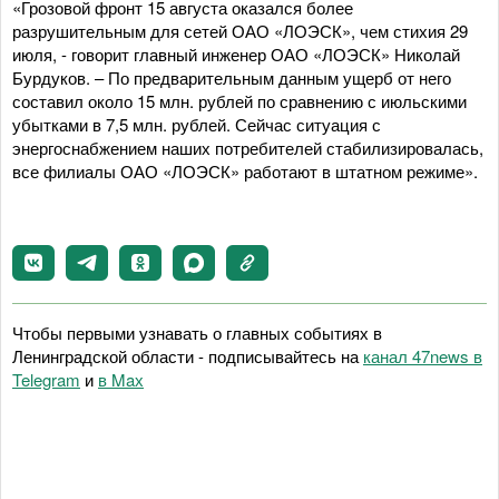
«Грозовой фронт 15 августа оказался более
разрушительным для сетей ОАО «ЛОЭСК», чем стихия 29
июля, - говорит главный инженер ОАО «ЛОЭСК» Николай
Бурдуков. – По предварительным данным ущерб от него
составил около 15 млн. рублей по сравнению с июльскими
убытками в 7,5 млн. рублей. Сейчас ситуация с
энергоснабжением наших потребителей стабилизировалась,
все филиалы ОАО «ЛОЭСК» работают в штатном режиме».
Чтобы первыми узнавать о главных событиях в
Ленинградской области - подписывайтесь на
канал 47news в
Telegram
и
в Maх