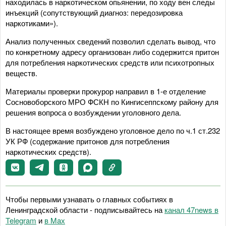
находилась в наркотическом опьянении, по ходу вен следы
инъекций (сопутствующий диагноз: передозировка
наркотиками»).
Анализ полученных сведений позволил сделать вывод, что
по конкретному адресу организован либо содержится притон
для потребления наркотических средств или психотропных
веществ.
Материалы проверки прокурор направил в 1-е отделение
Сосновоборского МРО ФСКН по Кингисеппскому району для
решения вопроса о возбуждении уголовного дела.
В настоящее время возбуждено уголовное дело по ч.1 ст.232
УК РФ (содержание притонов для потребления
наркотических средств).
Чтобы первыми узнавать о главных событиях в
Ленинградской области - подписывайтесь на
канал 47news в
Telegram
и
в Maх