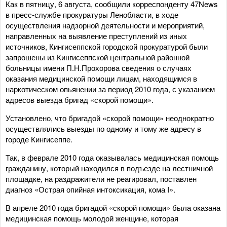
Как в пятницу, 6 августа, сообщили корреспонденту 47News
в пресс-службе прокуратуры Ленобласти, в ходе
осуществления надзорной деятельности и мероприятий,
направленных на выявление преступлений из иных
источников, Кингисеппской городской прокуратурой были
запрошены из Кингисеппской центральной районной
больницы имени П.Н.Прохорова сведения о случаях
оказания медицинской помощи лицам, находящимся в
наркотическом опьянении за период 2010 года, с указанием
адресов выезда бригад «скорой помощи».
Установлено, что бригадой «скорой помощи» неоднократно
осуществлялись выезды по одному и тому же адресу в
городе Кингисеппе.
Так, в феврале 2010 года оказывалась медицинская помощь
гражданину, который находился в подъезде на лестничной
площадке, на раздражители не реагировал, поставлен
диагноз «Острая опийная интоксикация, кома I».
В апреле 2010 года бригадой «скорой помощи» была оказана
медицинская помощь молодой женщине, которая