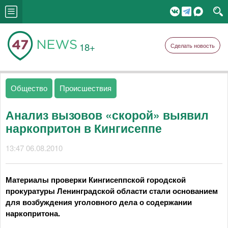
18+
Сделать новость
Общество
Происшествия
Анализ вызовов «скорой» выявил
наркопритон в Кингисеппе
13:47 06.08.2010
Материалы проверки Кингисеппской городской
прокуратуры Ленинградской области стали основанием
для возбуждения уголовного дела о содержании
наркопритона.