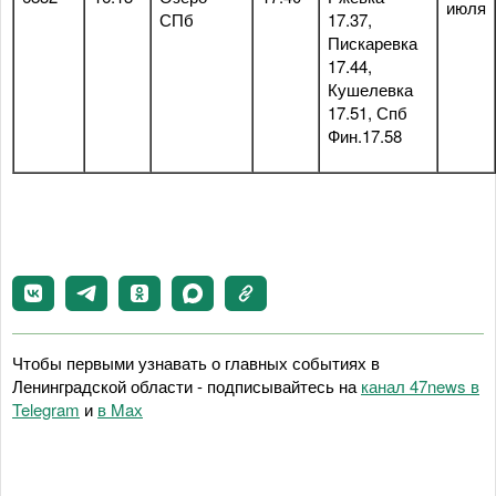
июля
СПб
17.37,
Пискаревка
17.44,
Кушелевка
17.51, Спб
Фин.17.58
Чтобы первыми узнавать о главных событиях в
Ленинградской области - подписывайтесь на
канал 47news в
Telegram
и
в Maх