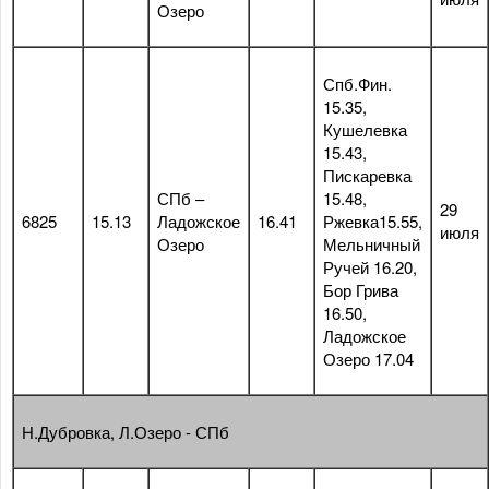
Озеро
Спб.Фин.
15.35,
Кушелевка
15.43,
Пискаревка
СПб –
15.48,
29
6825
15.13
Ладожское
16.41
Ржевка15.55,
июля
Озеро
Мельничный
Ручей 16.20,
Бор Грива
16.50,
Ладожское
Озеро 17.04
Н.Дубровка, Л.Озеро - СПб