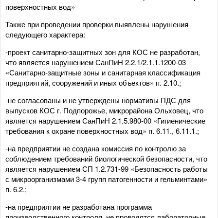
поверхностных вод»
Также при проведении проверки выявлены нарушения
следующего характера:
-проект санитарно-защитных зон для КОС не разработан,
что является нарушением СанПиН 2.2.1/2.1.1.1200-03
«Санитарно-защитные зоны и санитарная классификация
предприятий, сооружений и иных объектов» п. 2.10.;
-не согласованы и не утверждены нормативы ПДС для
выпусков КОС г. Подпорожье, микрорайона Ольховец, что
является нарушением СанПиН 2.1.5.980-00 «Гигиенические
требования к охране поверхностных вод» п. 6.11., 6.11.1.;
-на предприятии не создана комиссия по контролю за
соблюдением требований биологической безопасности, что
является нарушением СП 1.2.731-99 «Безопасность работы
с микроорганизмами 3-4 групп патогенности и гельминтами»
п. 6.2.;
-на предприятии не разработана программа
производственного контроля, не проводятся лабораторные