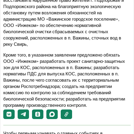
Подпорожского района на благоприятную экологическую
обстановку путем возложения обязанностей на
администрацию МО «Важинское городское поселение»,
ООО «Инжеком» по обеспечению нормативной
биологической очистки сбрасываемых с очистных
сооружений, расположенных в п. Важины, сточных вод в
реку Свирь,
Кроме того, в указанном заявлении предложено обязать
ООО «Инжеком» разработать проект санитарно-защитных
зон для КОС, расположенных в п. Важины; разработать
нормативы ПДС для выпуска КОС, расположенных в п.
Важины, после чего согласовать их с территориальным
органом Роспотребнадзора; создать на предприятии
комиссию по контролю за соблюдением требований
биологической безопасности; разработать на предприятии
программу производственного контроля.
Чтобы первыми узнавать о главных событиях в