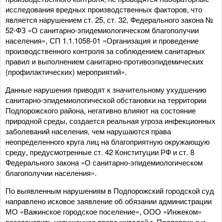
исследования вредных производственных факторов, что
является нарушением ст. 25, ст. 32, Федерального закона №
52-ФЗ «О санитарно-эпидемиологическом благополучии
населения», СП 1.1.1058-01 «Организация и проведение
производственного контроля за соблюдением санитарных
правил и выполнением санитарно-противоэпидемических
(профилактических) мероприятий».
Данные нарушения приводят к значительному ухудшению
санитарно-эпидемиологической обстановки на территории
Подпорожского района, негативно влияют на состояние
природной среды, создается реальная угроза инфекционных
заболеваний населения, чем нарушаются права
неопределенного круга лиц на благоприятную окружающую
среду, предусмотренные ст. 42 Конституции РФ и ст. 8
Федерального закона «О санитарно-эпидемиологическом
благополучии населения».
По выявленным нарушениям в Подпорожский городской суд
направлено исковое заявление об обязании администрации
МО «Важинское городское поселение», ООО «Инжеком»
восстановить нарушенное право жителей г. Подпорожье и