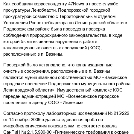
Как сообщили корреспонденту 47News в пресс-службе
прокуратуры Ленобласти, Подпорожской городской
прокуратурой совместно с Территориальным отделом
Управления Роспотребнадзора по Ленинградской области в
Подпорожском районе была проведена проверка
соблюдения природоохранного законодательства, в ходе
которой были выявлены нарушения в работе
канализационных очистных сооружений (КОС),
расположенных в п. Важины.
Проверкой было установлено, что канализационные
очистные сооружения, расположенные в п. Важины
являются муниципальной собственностью МО «Важинское
городское поселение Подпорожского муниципального района
Ленинградской области». Имущественный комплекс КОС
передан администрацией МО «Вознесенское городское
поселение» в аренду ООО «Инжеком».
Согласно протоколу лабораторных исследований № 215/222
от 14 ноября 2009 года исследованная проба по
микробиологическим показателям не соответствовала
СанПиН № 2.1.5.980-00 «Гигиенические требования к охране