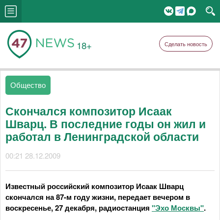
18+
Сделать новость
Общество
Скончался композитор Исаак
Шварц. В последние годы он жил и
работал в Ленинградской области
00:21 28.12.2009
Известный российский композитор Исаак Шварц
скончался на 87-м году жизни, передает вечером в
воскресенье, 27 декабря, радиостанция
"Эхо Москвы"
.