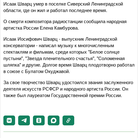
Исаак Шварц умер в поселке Сиверский Ленинградской
области, где он жил и работал последнее время.
О смерти композитора радиостанции сообщила народная
артистка России Елена Камбурова.
Исаак Иосифович Шварц - выпускник Ленинградской
консерватории - написал музыку к многочисленным
спектаклям и фильмам, среди которых "Белое солнце
пустыни", "Звезда пленительного счастья", "Соломенная
шляпка" и другие. Долгое время Шварц плодотворно работал
в союзе с Булатом Окуджавой.
За свое творчество Шварц удостоился звания заслуженного
деятеля искусств РСФСР и народного артиста России. Он
также был лауреатом Государственной премии России.