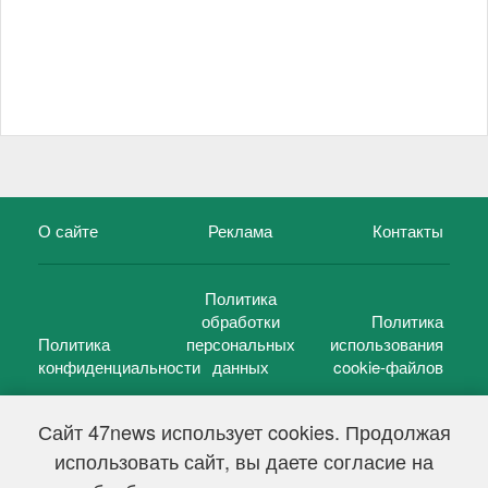
О сайте
Реклама
Контакты
Политика
обработки
Политика
Политика
персональных
использования
конфиденциальности
данных
cookie-файлов
Сайт 47news использует cookies. Продолжая
использовать сайт, вы даете согласие на
©
47 новостей (47 news)
2005 — 2026 г.