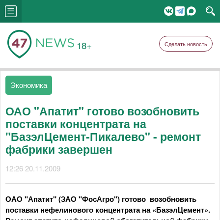
18+
Сделать новость
Экономика
ОАО "Апатит" готово возобновить
поставки концентрата на
"БазэлЦемент-Пикалево" - ремонт
фабрики завершен
12:26 20.11.2009
ОАО "Апатит" (ЗАО "ФосАгро") готово возобновить
поставки нефелинового концентрата на «БазэлЦемент».