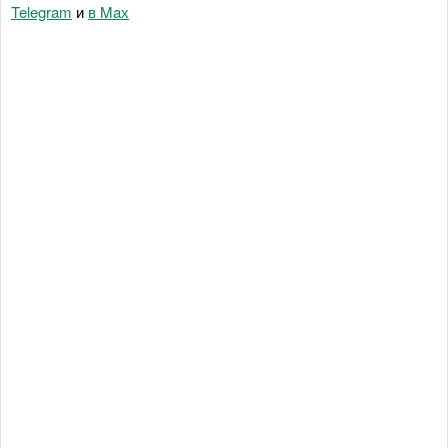
Telegram
и
в Maх