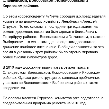
Сланцевском, Волосовском, Ломоносовском и
Кировском районах.
Об этом корреспонденту 47News сообщил и.о.председателя
комитета по дорожному хозяйству Ленобласти Алексей
Струков. По его словам, в последние три года акцент на
ремонт дорожного покрытия был сделан в ближайших к
Петербругу районах - Всеволожском и Гатчинском, а также в
Выборгском - то есть, там, где, по оценкам дорожников,
движение наиболее интенсивно. В общей сложности, за это
время в указанных трех районах было отремонтировано
более тысячи километров дорог.
В 2010 году дорожники примутся за ремонт трасс в
Сланцевском, Волосовском, Ломоносовском и Кировском
районах. Однако реконструкция оставшихся проблемных
участков во Всеволожском и Выборгском районах также
продолжится.
По словам Алексея Струкова, комитетом уже подготовлена
предварительная программа ремонта на 2010 год.