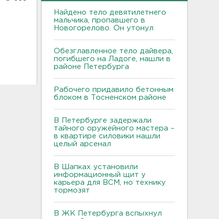
Найдено тело девятилетнего
мальчика, пропавшего в
Новогорелово. Он утонул
Обезглавленное тело дайвера,
погибшего на Ладоге, нашли в
районе Петербурга
Рабочего придавило бетонным
блоком в Тосненском районе
В Петербурге задержали
тайного оружейного мастера –
в квартире силовики нашли
целый арсенал
В Шапках установили
информационный щит у
карьера для ВСМ, но технику
тормозят
В ЖК Петербурга вспыхнул