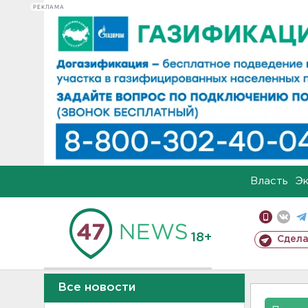
РЕКЛАМА
Власть
Э
18+
Сдела
Все новости