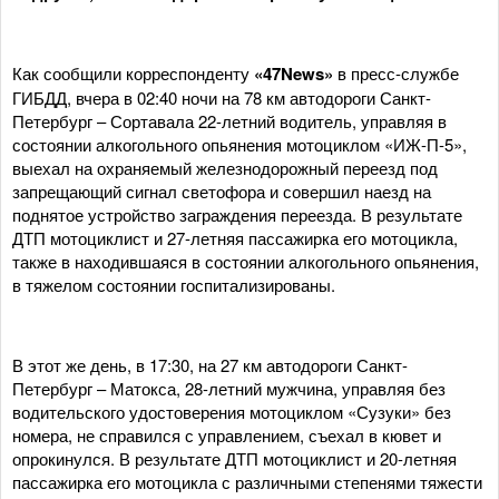
Как сообщили корреспонденту
«47News»
в пресс-службе
ГИБДД, вчера в 02:40 ночи на 78 км автодороги Санкт-
Петербург – Сортавала 22-летний водитель, управляя в
состоянии алкогольного опьянения мотоциклом «ИЖ-П-5»,
выехал на охраняемый железнодорожный переезд под
запрещающий сигнал светофора и совершил наезд на
поднятое устройство заграждения переезда. В результате
ДТП мотоциклист и 27-летняя пассажирка его мотоцикла,
также в находившаяся в состоянии алкогольного опьянения,
в тяжелом состоянии госпитализированы.
В этот же день, в 17:30, на 27 км автодороги Санкт-
Петербург – Матокса, 28-летний мужчина, управляя без
водительского удостоверения мотоциклом «Сузуки» без
номера, не справился с управлением, съехал в кювет и
опрокинулся. В результате ДТП мотоциклист и 20-летняя
пассажирка его мотоцикла с различными степенями тяжести