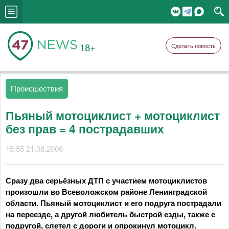
18+
Сделать новость
Происшествия
Пьяный мотоциклист + мотоциклист
без прав = 4 пострадавших
15:55 21.08.2006
Сразу два серьёзных ДТП с участием мотоциклистов
произошли во Всеволожском районе Ленинградской
области. Пьяный мотоциклист и его подруга пострадали
на переезде, а другой любитель быстрой езды, также с
подругой, слетел с дороги и опрокинул мотоцикл.