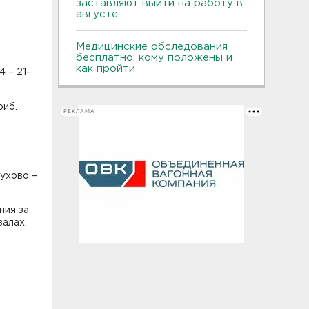
заставляют выйти на работу в
августе
Медицинские обследования
бесплатно: кому положены и
как пройти
4 – 21-
риб.
РЕКЛАМА
бухово –
ния за
залах.