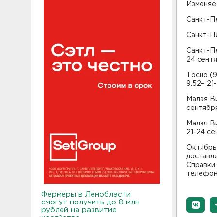
Изменяе
Санкт-Пе
Санкт-Пе
Санкт-Пе
24 сентя
Тосно (9
9.52– 21
Малая Ви
сентября
Малая Ви
21-24 се
Октябрь
доставле
Справки 
телефон
Фермеры в Ленобласти
смогут получить до 8 млн
рублей на развитие