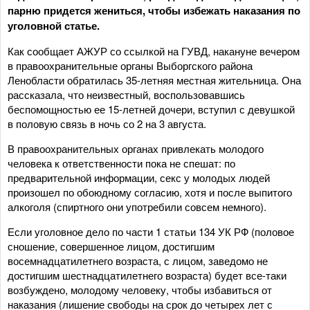
парню придется жениться, чтобы избежать наказания по
уголовной статье.
Как сообщает АЖУР со ссылкой на ГУВД, накануне вечером
в правоохранительные органы Выборгского района
Ленобласти обратилась 35-летняя местная жительница. Она
рассказала, что неизвестный, воспользовавшись
беспомощностью ее 15-летней дочери, вступил с девушкой
в половую связь в ночь со 2 на 3 августа.
В правоохранительных органах привлекать молодого
человека к ответственности пока не спешат: по
предварительной информации, секс у молодых людей
произошел по обоюдному согласию, хотя и после выпитого
алкоголя (спиртного они употребили совсем немного).
Если уголовное дело по части 1 статьи 134 УК РФ (половое
сношение, совершенное лицом, достигшим
восемнадцатилетнего возраста, с лицом, заведомо не
достигшим шестнадцатилетнего возраста) будет все-таки
возбуждено, молодому человеку, чтобы избавиться от
наказания (лишение свободы на срок до четырех лет с