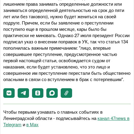
лишением права занимать определенные должности или
заниматься определенной деятельностью на срок до пяти
лет или без такового), нужно будет жениться на своей
подруге. Причем, если бы заявление о преступлении
поступило еще в прошлом месяце, кары было бы
практически не миновать. Однако 27 июля президент России
подписал указ о внесении поправок в УК, так что статья 134
пополнилась важным примечанием: "лицо, впервые
совершившее преступление, предусмотренное частью
первой настоящей статьи, освобождается судом от
наказания, если будет установлено, что это лицо и
совершенное им преступление перестали быть общественно
опасными в связи со вступлением в брак с потерпевшим".
Чтобы первыми узнавать о главных событиях в
Ленинградской области - подписывайтесь на
канал 47news в
Telegram
и
в Maх