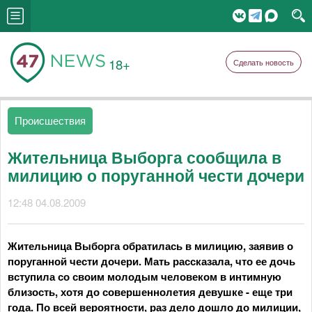
18+
Сделать новость
Происшествия
Жительница Выборга сообщила в
милицию о поруганной чести дочери
12:48 04.08.2009
Жительница Выборга обратилась в милицию, заявив о
поруганной чести дочери. Мать рассказала, что ее дочь
вступила со своим молодым человеком в интимную
близость, хотя до совершеннолетия девушке - еще три
года. По всей вероятности, раз дело дошло до милиции,