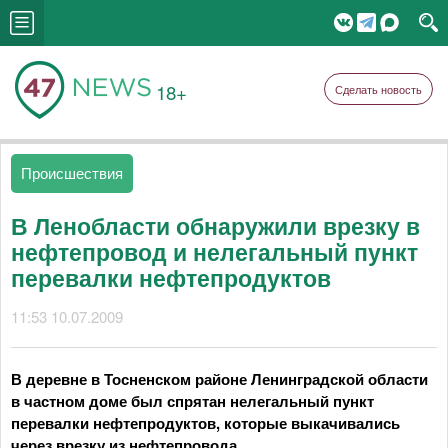
18+
Сделать новость
Происшествия
В Ленобласти обнаружили врезку в
нефтепровод и нелегальный пункт
перевалки нефтепродуктов
11:53 10.07.2009
В деревне в Тосненском районе Ленинградской области
в частном доме был спрятан нелегальный пункт
перевалки нефтепродуктов, которые выкачивались
через врезку из нефтепровода.