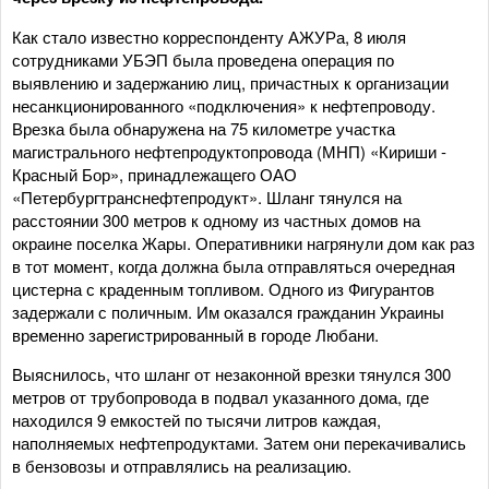
Как стало известно корреспонденту АЖУРа, 8 июля
сотрудниками УБЭП была проведена операция по
выявлению и задержанию лиц, причастных к организации
несанкционированного «подключения» к нефтепроводу.
Врезка была обнаружена на 75 километре участка
магистрального нефтепродуктопровода (МНП) «Кириши -
Красный Бор», принадлежащего ОАО
«Петербургтранснефтепродукт». Шланг тянулся на
расстоянии 300 метров к одному из частных домов на
окраине поселка Жары. Оперативники нагрянули дом как раз
в тот момент, когда должна была отправляться очередная
цистерна с краденным топливом. Одного из Фигурантов
задержали с поличным. Им оказался гражданин Украины
временно зарегистрированный в городе Любани.
Выяснилось, что шланг от незаконной врезки тянулся 300
метров от трубопровода в подвал указанного дома, где
находился 9 емкостей по тысячи литров каждая,
наполняемых нефтепродуктами. Затем они перекачивались
в бензовозы и отправлялись на реализацию.