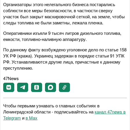
Организаторы этого нелегального бизнеса постарались
соблюсти все меры безопасности, в частности сверху
участок был закрыт маскировочной сеткой, на земле, чтобы
следы топлива не были заметны, лежала пленка.
Оперативники изъяли 9 тысяч литров дизельного топлива,
емкости, топливно-наливную аппаратуру.
По данному факту возбуждено уголовное дело по статье 158
УК РФ (кража). Украинец задержан в порядке статьи 91 УПК
РФ. Устанавливаются другие лица, причастные к данному
преступлению.
47News
Чтобы первыми узнавать о главных событиях в
Ленинградской области - подписывайтесь на
канал 47news в
Telegram
и
в Maх